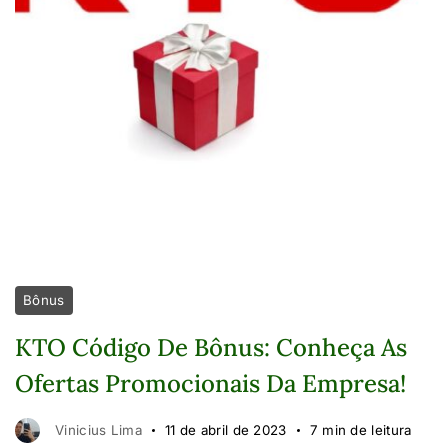
Bônus
KTO Código De Bônus: Conheça As
Ofertas Promocionais Da Empresa!
Vinicius Lima
11 de abril de 2023
7 min de leitura