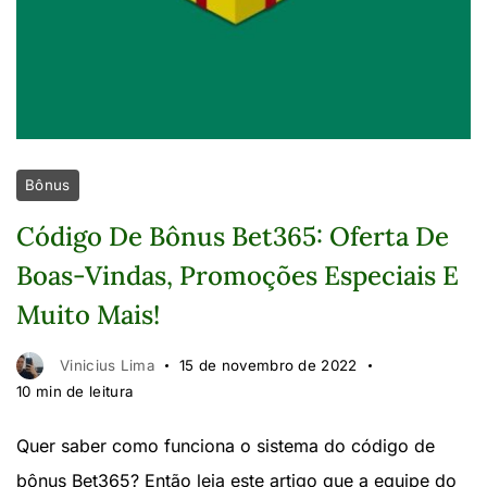
Bônus
Código De Bônus Bet365: Oferta De
Boas-Vindas, Promoções Especiais E
Muito Mais!
Vinicius Lima
15 de novembro de 2022
10 min de leitura
Quer saber como funciona o sistema do código de
bônus Bet365? Então leia este artigo que a equipe do