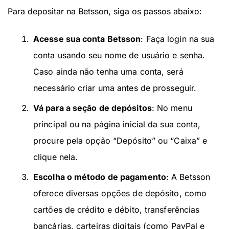
Para depositar na Betsson, siga os passos abaixo:
Acesse sua conta Betsson
: Faça login na sua
conta usando seu nome de usuário e senha.
Caso ainda não tenha uma conta, será
necessário criar uma antes de prosseguir.
Vá para a seção de depósitos
: No menu
principal ou na página inicial da sua conta,
procure pela opção “Depósito” ou “Caixa” e
clique nela.
Escolha o método de pagamento
: A Betsson
oferece diversas opções de depósito, como
cartões de crédito e débito, transferências
bancárias, carteiras digitais (como PayPal e