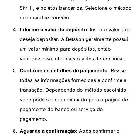
Skrill), e boletos bancários. Selecione o método
que mais lhe convém.
Informe o valor do depósito
: Insira o valor que
deseja depositar. A Betsson geralmente possui
um valor mínimo para depósitos, então
verifique essa informação antes de continuar.
Confirme os detalhes do pagamento
: Revise
todas as informações fornecidas e confirme a
transação. Dependendo do método escolhido,
você pode ser redirecionado para a página de
pagamento do banco ou serviço de
pagamento.
Aguarde a confirmação
: Após confirmar o