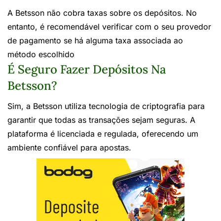
A Betsson não cobra taxas sobre os depósitos. No
entanto, é recomendável verificar com o seu provedor
de pagamento se há alguma taxa associada ao
método escolhido
É Seguro Fazer Depósitos Na
Betsson?
Sim, a Betsson utiliza tecnologia de criptografia para
garantir que todas as transações sejam seguras. A
plataforma é licenciada e regulada, oferecendo um
ambiente confiável para apostas.