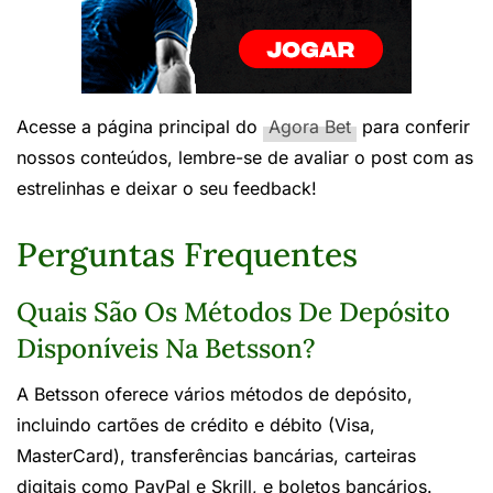
Acesse a página principal do
Agora Bet
para conferir
nossos conteúdos, lembre-se de avaliar o post com as
estrelinhas e deixar o seu feedback!
Perguntas Frequentes
Quais São Os Métodos De Depósito
Disponíveis Na Betsson?
A Betsson oferece vários métodos de depósito,
incluindo cartões de crédito e débito (Visa,
MasterCard), transferências bancárias, carteiras
digitais como PayPal e Skrill, e boletos bancários.