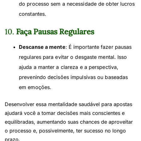
do processo sem a necessidade de obter lucros
constantes.
10.
Faça Pausas Regulares
Descanse a mente
: É importante fazer pausas
regulares para evitar o desgaste mental. Isso
ajuda a manter a clareza e a perspectiva,
prevenindo decisões impulsivas ou baseadas
em emoções.
Desenvolver essa mentalidade saudável para apostas
ajudará você a tomar decisões mais conscientes e
equilibradas, aumentando suas chances de aproveitar
o processo e, possivelmente, ter sucesso no longo
prazo.