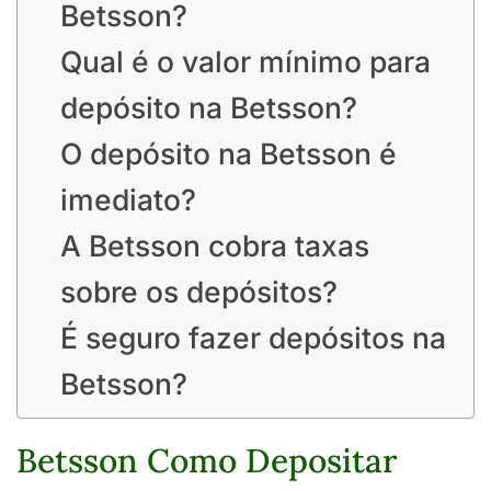
Betsson?
Qual é o valor mínimo para
depósito na Betsson?
O depósito na Betsson é
imediato?
A Betsson cobra taxas
sobre os depósitos?
É seguro fazer depósitos na
Betsson?
Betsson Como Depositar