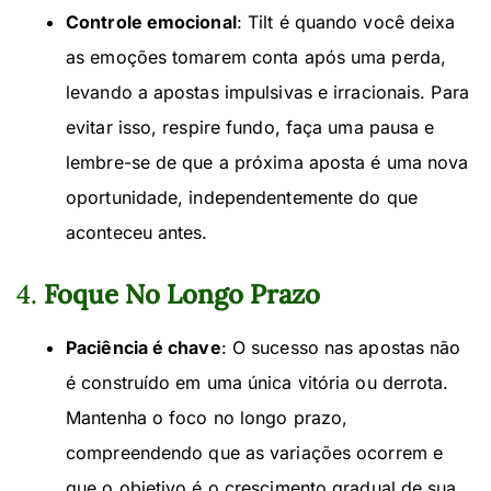
Controle emocional
: Tilt é quando você deixa
as emoções tomarem conta após uma perda,
levando a apostas impulsivas e irracionais. Para
evitar isso, respire fundo, faça uma pausa e
lembre-se de que a próxima aposta é uma nova
oportunidade, independentemente do que
aconteceu antes.
4.
Foque No Longo Prazo
Paciência é chave
: O sucesso nas apostas não
é construído em uma única vitória ou derrota.
Mantenha o foco no longo prazo,
compreendendo que as variações ocorrem e
que o objetivo é o crescimento gradual de sua