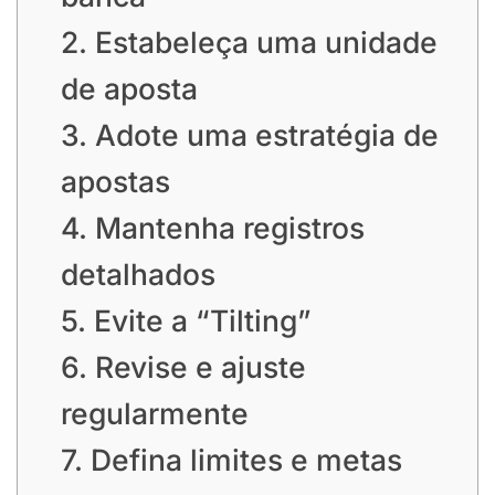
2. Estabeleça uma unidade
de aposta
3. Adote uma estratégia de
apostas
4. Mantenha registros
detalhados
5. Evite a “Tilting”
6. Revise e ajuste
regularmente
7. Defina limites e metas