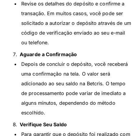
Revise os detalhes do depósito e confirme a
transação. Em muitos casos, você pode ser
solicitado a autorizar o depósito através de um
código de verificação enviado ao seu e-mail
ou telefone.
Aguarde a Confirmação
Depois de concluir o depósito, você receberá
uma confirmação na tela. O valor será
adicionado ao seu saldo na Betcris. O tempo
de processamento pode variar de imediato a
alguns minutos, dependendo do método
escolhido.
Verifique Seu Saldo
Para garantir que o depósito foi realizado com