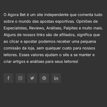
O Agora Bet é um site independente que comenta tudo
sobre o mundo das apostas esportivas. Opiniões de
Especialistas, Reviews, Análises, Palpites e muito mais.
Alguns de nossos links são de afiliados, significa que
ao clicar e apostar podemos receber uma pequena
comissão da loja, sem qualquer custo para nossos
leitores. Esses valores ajudam o site a se manter e
criar artigos e análises para seus leitores!