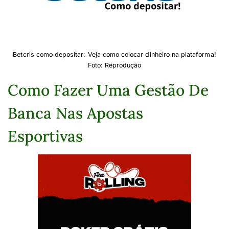
Betcris como depositar: Veja como colocar dinheiro na plataforma!
Foto: Reprodução
Como Fazer Uma Gestão De
Banca Nas Apostas
Esportivas