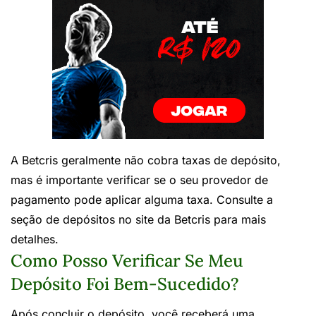
A Betcris geralmente não cobra taxas de depósito,
mas é importante verificar se o seu provedor de
pagamento pode aplicar alguma taxa. Consulte a
seção de depósitos no site da Betcris para mais
detalhes.
Como Posso Verificar Se Meu
Depósito Foi Bem-Sucedido?
Após concluir o depósito, você receberá uma