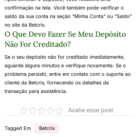
confirmação na tela. Você também pode verificar o
saldo da sua conta na seção “Minha Conta” ou “Saldo”
no site da Betcris.
O Que Devo Fazer Se Meu Depósito
Não For Creditado?
Se o seu depósito não for creditado imediatamente,
aguarde alguns minutos e verifique novamente. Se o
problema persistir, entre em contato com o suporte ao
cliente da Betcris, fornecendo os detalhes da
transação para assistência.
Avalie esse post
Tagged Em
Betcris