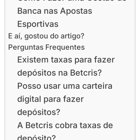
Banca nas Apostas
Esportivas
E aí, gostou do artigo?
Perguntas Frequentes
Existem taxas para fazer
depósitos na Betcris?
Posso usar uma carteira
digital para fazer
depósitos?
A Betcris cobra taxas de
depósito?