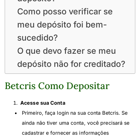
Como posso verificar se
meu depósito foi bem-
sucedido?
O que devo fazer se meu
depósito não for creditado?
Betcris Como Depositar
Acesse sua Conta
Primeiro, faça login na sua conta Betcris. Se
ainda não tiver uma conta, você precisará se
cadastrar e fornecer as informações