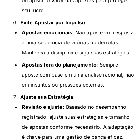
ou ajustar o valor das apostas para proteger
seu lucro.
Evite Apostar por Impulso
Apostas emocionais
: Não aposte em resposta
a uma sequência de vitórias ou derrotas.
Mantenha a disciplina e siga suas estratégias.
Apostas fora do planejamento
: Sempre
aposte com base em uma análise racional, não
em instintos ou pressões externas.
Ajuste sua Estratégia
Revisão e ajuste
: Baseado no desempenho
registrado, ajuste suas estratégias e tamanho
de apostas conforme necessário. A adaptação
é chave para uma gestão de banca eficaz.