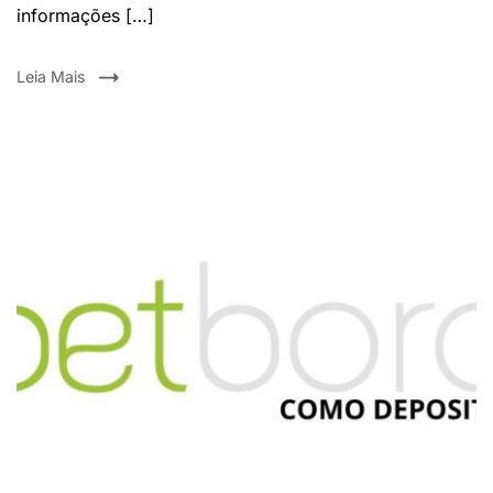
informações […]
Leia Mais
BetBoro
como
depositar:
Iniciando
nas
apostas!
Foto:
Reprodução