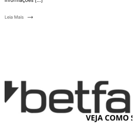
informações […]
Leia Mais
Betfair
como
sacar:
Veja
como
tirar
o
seu
dinheiro
da
plataforma!
Foto: