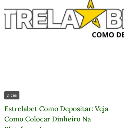
colocar
dinheiro
na
plataforma!
Foto:
Reprodução
Dicas
Estrelabet Como Depositar: Veja
Como Colocar Dinheiro Na