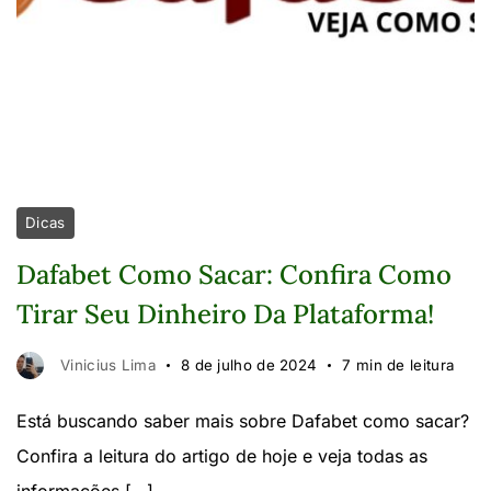
plataforma!
Foto:
Reprodução
Dicas
Dafabet Como Sacar: Confira Como
Tirar Seu Dinheiro Da Plataforma!
Vinicius Lima
8 de julho de 2024
7 min de leitura
Está buscando saber mais sobre Dafabet como sacar?
Confira a leitura do artigo de hoje e veja todas as