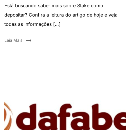
Está buscando saber mais sobre Stake como
depositar? Confira a leitura do artigo de hoje e veja
todas as informações […]
Leia Mais
Dafabet
como
sacar:
Confira
como
tirar
seu
dinheiro
da