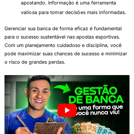
apostando. Informação é uma ferramenta
valiosa para tomar decisões mais informadas.
Gerenciar sua banca de forma eficaz é fundamental
para o sucesso sustentável nas apostas esportivas.
Com um planejamento cuidadoso e disciplina, você
pode maximizar suas chances de sucesso e minimizar
o risco de grandes perdas.