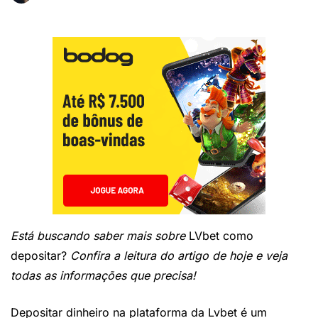
Está buscando saber mais sobre
LVbet como
depositar?
Confira a leitura do artigo de hoje e veja
todas as informações que precisa!
Depositar dinheiro na plataforma da Lvbet é um