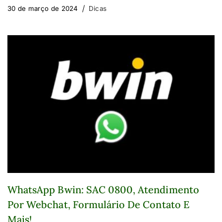
30 de março de 2024
Dicas
WhatsApp Bwin: SAC 0800, Atendimento
Por Webchat, Formulário De Contato E
Mais!