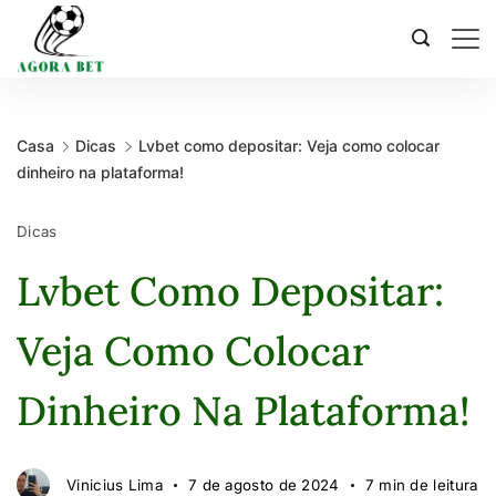
Pular
para
o
conteúdo
Casa
Dicas
Lvbet como depositar: Veja como colocar
dinheiro na plataforma!
Dicas
Lvbet Como Depositar:
Veja Como Colocar
Dinheiro Na Plataforma!
Vinicius Lima
7 de agosto de 2024
7 min de leitura