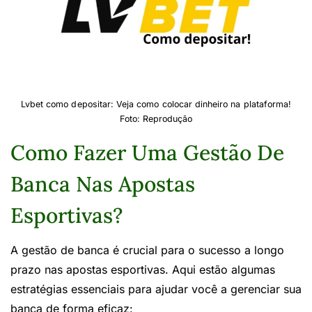
Lvbet como depositar: Veja como colocar dinheiro na plataforma!
Foto: Reprodução
Como Fazer Uma Gestão De
Banca Nas Apostas
Esportivas?
A gestão de banca é crucial para o sucesso a longo
prazo nas apostas esportivas. Aqui estão algumas
estratégias essenciais para ajudar você a gerenciar sua
banca de forma eficaz: