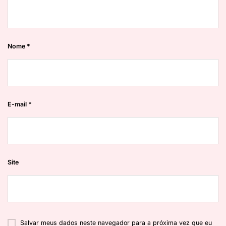
Nome
*
E-mail
*
Site
Salvar meus dados neste navegador para a próxima vez que eu