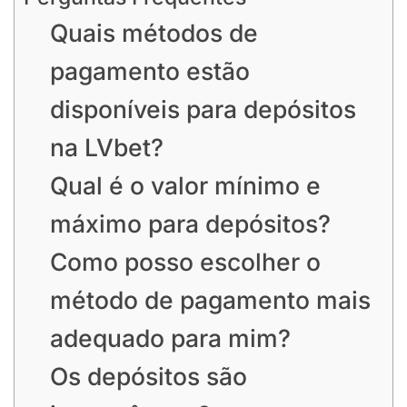
Quais métodos de
pagamento estão
disponíveis para depósitos
na LVbet?
Qual é o valor mínimo e
máximo para depósitos?
Como posso escolher o
método de pagamento mais
adequado para mim?
Os depósitos são