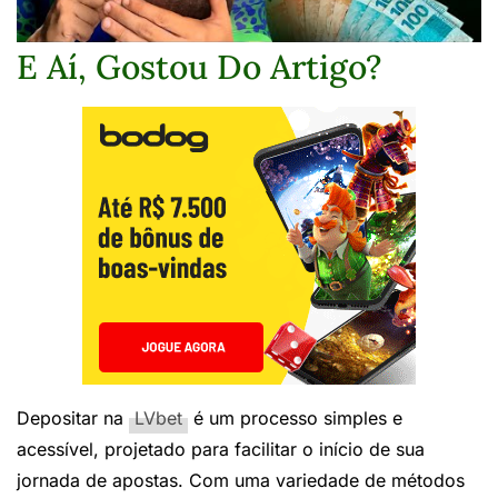
E Aí, Gostou Do Artigo?
Depositar na
LVbet
é um processo simples e
acessível, projetado para facilitar o início de sua
jornada de apostas. Com uma variedade de métodos