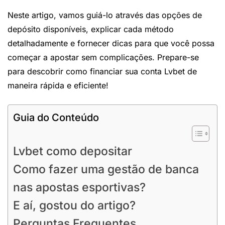
Neste artigo, vamos guiá-lo através das opções de
depósito disponíveis, explicar cada método
detalhadamente e fornecer dicas para que você possa
começar a apostar sem complicações. Prepare-se
para descobrir como financiar sua conta Lvbet de
maneira rápida e eficiente!
Guia do Conteúdo
Lvbet como depositar
Como fazer uma gestão de banca
nas apostas esportivas?
E aí, gostou do artigo?
Perguntas Frequentes