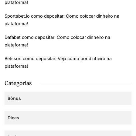
plataforma!
Sportsbet.io como depositar: Como colocar dinheiro na
plataforma!
Dafabet como depositar: Como colocar dinheiro na
plataforma!
Betsson como depositar: Veja como por dinheiro na
plataforma!
Categorias
Bônus
Dicas