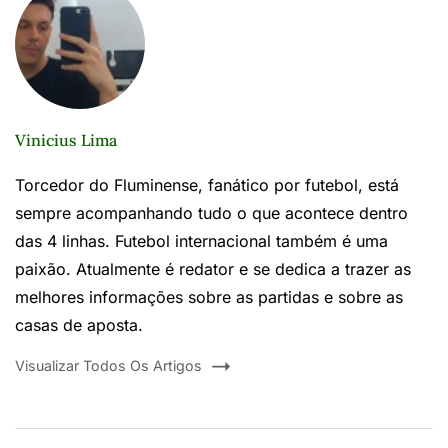
Vinicius Lima
Torcedor do Fluminense, fanático por futebol, está
sempre acompanhando tudo o que acontece dentro
das 4 linhas. Futebol internacional também é uma
paixão. Atualmente é redator e se dedica a trazer as
melhores informações sobre as partidas e sobre as
casas de aposta.
Visualizar Todos Os Artigos