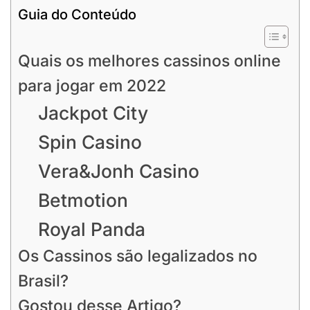
Guia do Conteúdo
Quais os melhores cassinos online
para jogar em 2022
Jackpot City
Spin Casino
Vera&Jonh Casino
Betmotion
Royal Panda
Os Cassinos são legalizados no
Brasil?
Gostou desse Artigo?