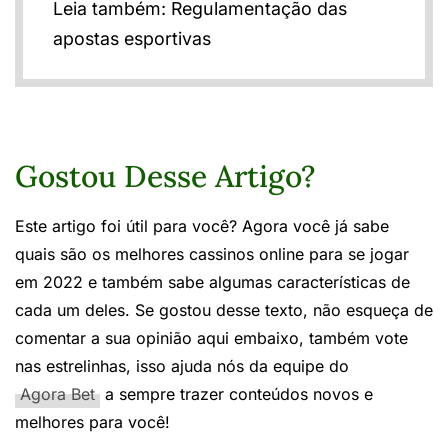
Leia também: Regulamentação das
apostas esportivas
Gostou Desse Artigo?
Este artigo foi útil para você? Agora você já sabe
quais são os melhores cassinos online para se jogar
em 2022 e também sabe algumas características de
cada um deles. Se gostou desse texto, não esqueça de
comentar a sua opinião aqui embaixo, também vote
nas estrelinhas, isso ajuda nós da equipe do
Agora Bet
a sempre trazer conteúdos novos e
melhores para você!