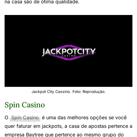
na casa são de ótima qualidade.
Jackpot City Cassino. Foto: Reprodução.
Spin Casino
O
Spin Casino
é uma das melhores opções se você
quer faturar em jackpots, a casa de apostas pertence a
empresa Baytree que pertence ao mesmo grupo do