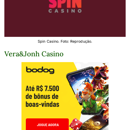
Spin Casino. Foto: Reprodução.
Vera&Jonh Casino