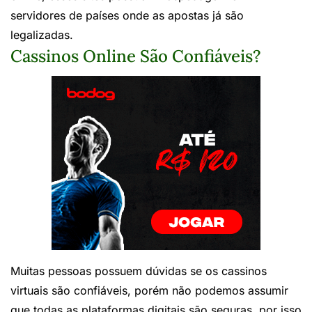
servidores de países onde as apostas já são
legalizadas.
Cassinos Online São Confiáveis?
Muitas pessoas possuem dúvidas se os cassinos
virtuais são confiáveis, porém não podemos assumir
que todas as plataformas digitais são seguras, por isso