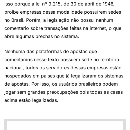
isso porque a lei nº 9.215, de 30 de abril de 1946,
proíbe empresas dessa modalidade possuírem sedes
no Brasil. Porém, a legislação não possui nenhum
comentário sobre transações feitas na internet, o que
abre algumas brechas no sistema.
Nenhuma das plataformas de apostas que
comentamos nesse texto possuem sede no território
nacional, todos os servidores dessas empresas estão
hospedados em países que já legalizaram os sistemas
de apostas. Por isso, os usuários brasileiros podem
jogar sem grandes preocupações pois todas as casas
acima estão legalizadas.