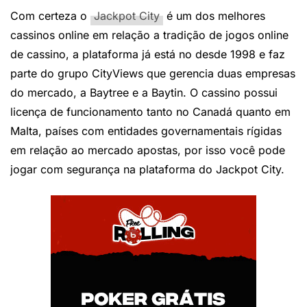
Com certeza o
Jackpot City
é um dos melhores
cassinos online em relação a tradição de jogos online
de cassino, a plataforma já está no desde 1998 e faz
parte do grupo CityViews que gerencia duas empresas
do mercado, a Baytree e a Baytin. O cassino possui
licença de funcionamento tanto no Canadá quanto em
Malta, países com entidades governamentais rígidas
em relação ao mercado apostas, por isso você pode
jogar com segurança na plataforma do Jackpot City.