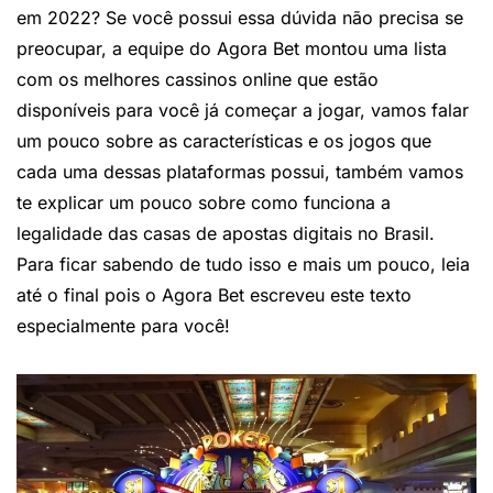
em 2022? Se você possui essa dúvida não precisa se
preocupar, a equipe do Agora Bet montou uma lista
com os melhores cassinos online que estão
disponíveis para você já começar a jogar, vamos falar
um pouco sobre as características e os jogos que
cada uma dessas plataformas possui, também vamos
te explicar um pouco sobre como funciona a
legalidade das casas de apostas digitais no Brasil.
Para ficar sabendo de tudo isso e mais um pouco, leia
até o final pois o Agora Bet escreveu este texto
especialmente para você!