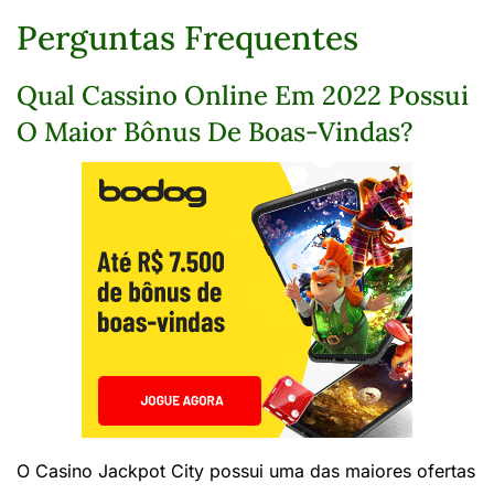
Perguntas Frequentes
Qual Cassino Online Em 2022 Possui
O Maior Bônus De Boas-Vindas?
O Casino Jackpot City possui uma das maiores ofertas