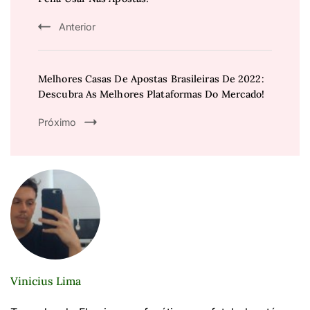
Anterior
Melhores Casas De Apostas Brasileiras De 2022:
Descubra As Melhores Plataformas Do Mercado!
Próximo
Vinicius Lima