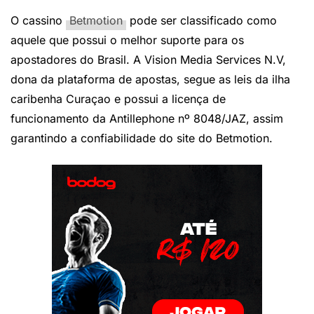
O cassino
Betmotion
pode ser classificado como
aquele que possui o melhor suporte para os
apostadores do Brasil. A Vision Media Services N.V,
dona da plataforma de apostas, segue as leis da ilha
caribenha Curaçao e possui a licença de
funcionamento da Antillephone nº 8048/JAZ, assim
garantindo a confiabilidade do site do Betmotion.