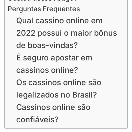
Perguntas Frequentes
Qual cassino online em
2022 possui o maior bônus
de boas-vindas?
É seguro apostar em
cassinos online?
Os cassinos online são
legalizados no Brasil?
Cassinos online são
confiáveis?