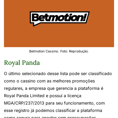
Betmotion Cassino. Foto: Reprodução.
Royal Panda
O último selecionado desse lista pode ser classificado
como o cassino com as melhores promoções
regulares, a empresa que gerencia a plataforma é
Royal Panda Limited e possui a licença
MGA/CRP/237/2013 para seu funcionamento, com
esse registro já podemos classificar a plataforma
como segura para apostar sem preocupações.