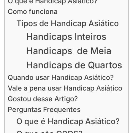
O que é Handicap Asiático?
Como funciona
Tipos de Handicap Asiático
Handicaps Inteiros
Handicaps de Meia
Handicaps de Quartos
Quando usar Handicap Asiático?
Vale a pena usar Handicap Asiático
Gostou desse Artigo?
Perguntas Frequentes
O que é Handicap Asiático?