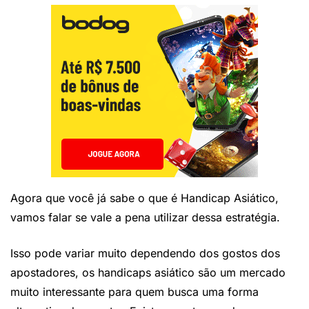
Agora que você já sabe o que é Handicap Asiático,
vamos falar se vale a pena utilizar dessa estratégia.
Isso pode variar muito dependendo dos gostos dos
apostadores, os handicaps asiático são um mercado
muito interessante para quem busca uma forma