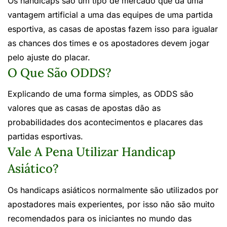
Os handicaps são um tipo de mercado que dá uma
vantagem artificial a uma das equipes de uma partida
esportiva, as casas de apostas fazem isso para igualar
as chances dos times e os apostadores devem jogar
pelo ajuste do placar.
O Que São ODDS?
Explicando de uma forma simples, as ODDS são
valores que as casas de apostas dão as
probabilidades dos acontecimentos e placares das
partidas esportivas.
Vale A Pena Utilizar Handicap
Asiático?
Os handicaps asiáticos normalmente são utilizados por
apostadores mais experientes, por isso não são muito
recomendados para os iniciantes no mundo das