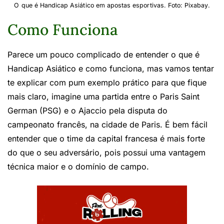
O que é Handicap Asiático em apostas esportivas. Foto: Pixabay.
Como Funciona
Parece um pouco complicado de entender o que é
Handicap Asiático e como funciona, mas vamos tentar
te explicar com pum exemplo prático para que fique
mais claro, imagine uma partida entre o Paris Saint
German (PSG) e o Ajaccio pela disputa do
campeonato francês, na cidade de Paris. É bem fácil
entender que o time da capital francesa é mais forte
do que o seu adversário, pois possui uma vantagem
técnica maior e o domínio de campo.