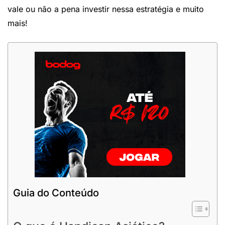
vale ou não a pena investir nessa estratégia e muito
mais!
Guia do Conteúdo