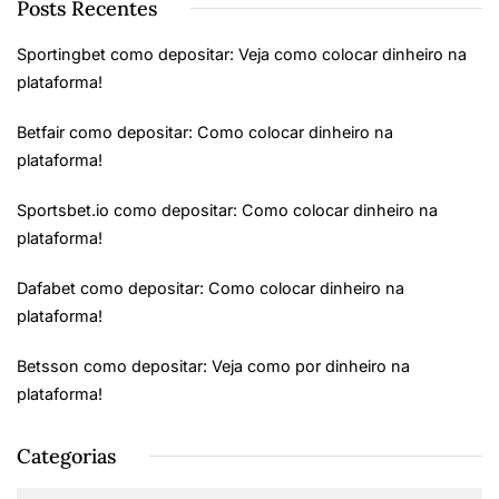
Posts Recentes
Sportingbet como depositar: Veja como colocar dinheiro na
plataforma!
Betfair como depositar: Como colocar dinheiro na
plataforma!
Sportsbet.io como depositar: Como colocar dinheiro na
plataforma!
Dafabet como depositar: Como colocar dinheiro na
plataforma!
Betsson como depositar: Veja como por dinheiro na
plataforma!
Categorias