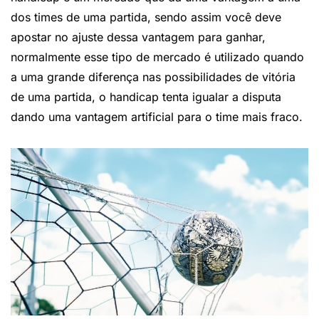
dos times de uma partida, sendo assim você deve
apostar no ajuste dessa vantagem para ganhar,
normalmente esse tipo de mercado é utilizado quando
a uma grande diferença nas possibilidades de vitória
de uma partida, o handicap tenta igualar a disputa
dando uma vantagem artificial para o time mais fraco.