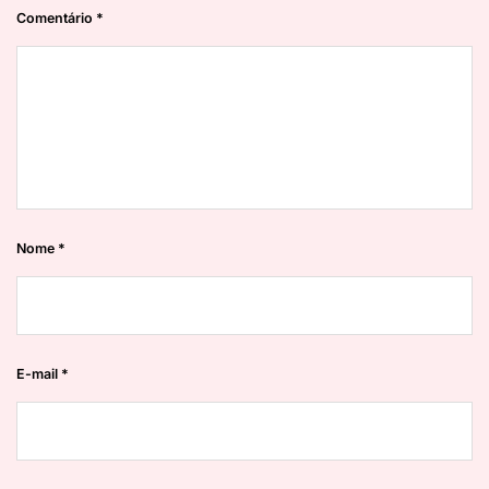
Comentário
*
Nome
*
E-mail
*