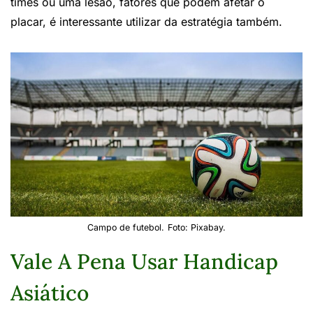
times ou uma lesão, fatores que podem afetar o
placar, é interessante utilizar da estratégia também.
Campo de futebol. Foto: Pixabay.
Vale A Pena Usar Handicap
Asiático