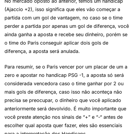
No mercado oposto ao anterior, temos um handicap
(Ajaccio +2), isso significa que eles vão começar a
partida com um gol de vantagem, no caso se o time
perder a partida por apenas um gol de diferença, você
ainda ganha a aposta e recebe seu dinheiro, porém se
o time do Paris conseguir aplicar dois gols de
diferença, a aposta será anulada.
Para resumir, se o Paris vencer por um placar de um a
zero e apostar no handicap PSG -1, a aposta só será
considerada vencedora caso o time ganhar por 2 ou
mais gols de diferença, caso isso não aconteça não
precisa se preocupar, o dinheiro que você aplicado
anteriormente será devolvido. É muito importante que
você preste atenção nos sinais de “+” e “-“ antes de
escolher qual aposta quer fazer, eles são essenciais
para a interpretação dos Handicaps.