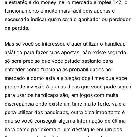
a estratégia do moneyline, o mercado simples 1×2, o
funcionamento é muito mais fácil pois apenas é
necessário indicar quem será o ganhador ou perdedor
da partida.
Mas se você se interessou e quer utilizar o handicap
asiático para fazer suas apostas, não existe segredo,
só será preciso que você estude bastante para
entender como funciona as probabilidades no
mercado e como está a situação dos times que você
pretende investir. Algumas dicas que você pode seguir
para usar os handicaps são, em jogos com muita
discrepância onde existe um time muito forte, vale a
pena utilizar dos handicaps, outra dica importante é
que se você conseguir alguma informação de última
hora como por exemplo, um desfalque em um dos