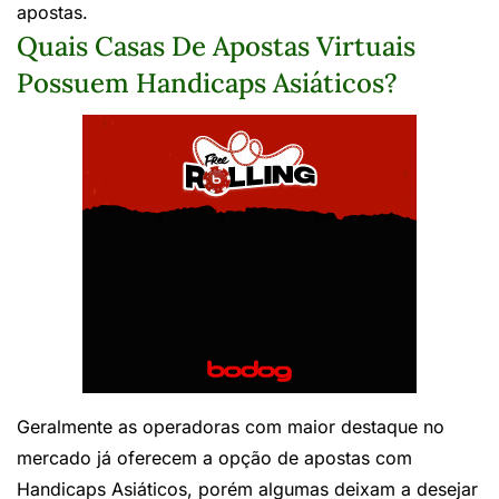
apostas.
Quais Casas De Apostas Virtuais
Possuem Handicaps Asiáticos?
Geralmente as operadoras com maior destaque no
mercado já oferecem a opção de apostas com
Handicaps Asiáticos, porém algumas deixam a desejar