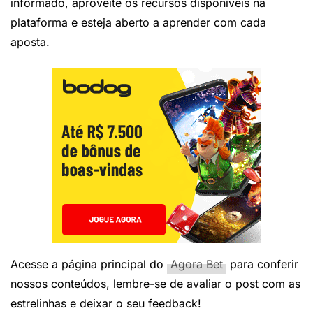
informado, aproveite os recursos disponíveis na
plataforma e esteja aberto a aprender com cada
aposta.
Acesse a página principal do
Agora Bet
para conferir
nossos conteúdos, lembre-se de avaliar o post com as
estrelinhas e deixar o seu feedback!