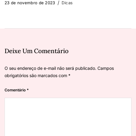
23 de novembro de 2023
Dicas
Deixe Um Comentário
O seu endereço de e-mail não será publicado.
Campos
obrigatórios são marcados com
*
Comentário
*