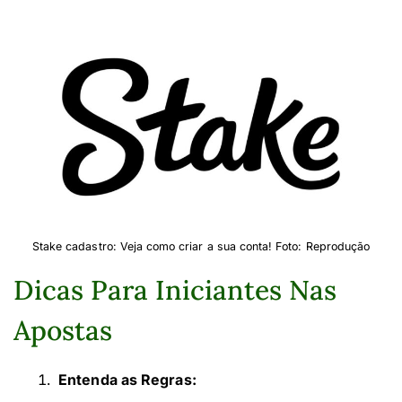
Stake cadastro: Veja como criar a sua conta! Foto: Reprodução
Dicas Para Iniciantes Nas
Apostas
Entenda as Regras: