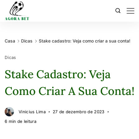
Pular
para
o
conteúdo
Casa
Dicas
Stake cadastro: Veja como criar a sua conta!
Dicas
Stake Cadastro: Veja
Como Criar A Sua Conta!
Vinicius Lima
27 de dezembro de 2023
6 min de leitura