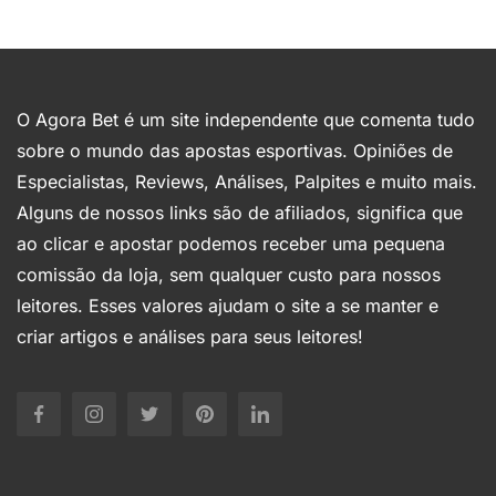
O Agora Bet é um site independente que comenta tudo
sobre o mundo das apostas esportivas. Opiniões de
Especialistas, Reviews, Análises, Palpites e muito mais.
Alguns de nossos links são de afiliados, significa que
ao clicar e apostar podemos receber uma pequena
comissão da loja, sem qualquer custo para nossos
leitores. Esses valores ajudam o site a se manter e
criar artigos e análises para seus leitores!