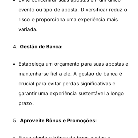
evento ou tipo de aposta. Diversificar reduz o
risco e proporciona uma experiência mais
variada.
Gestão de Banca:
Estabeleça um orçamento para suas apostas e
mantenha-se fiel a ele. A gestão de banca é
crucial para evitar perdas significativas e
garantir uma experiência sustentável a longo
prazo.
Aproveite Bônus e Promoções:
Fique atento a bônus de boas-vindas e