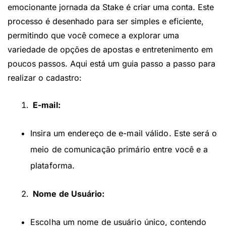
emocionante jornada da Stake é criar uma conta. Este
processo é desenhado para ser simples e eficiente,
permitindo que você comece a explorar uma
variedade de opções de apostas e entretenimento em
poucos passos. Aqui está um guia passo a passo para
realizar o cadastro:
E-mail:
Insira um endereço de e-mail válido. Este será o
meio de comunicação primário entre você e a
plataforma.
Nome de Usuário:
Escolha um nome de usuário único, contendo