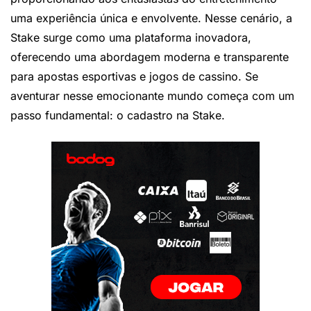
uma experiência única e envolvente. Nesse cenário, a
Stake surge como uma plataforma inovadora,
oferecendo uma abordagem moderna e transparente
para apostas esportivas e jogos de cassino. Se
aventurar nesse emocionante mundo começa com um
passo fundamental: o cadastro na Stake.