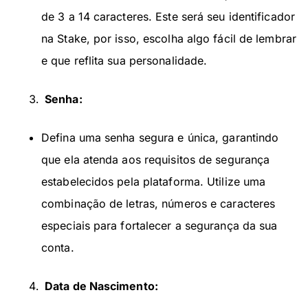
de 3 a 14 caracteres. Este será seu identificador
na Stake, por isso, escolha algo fácil de lembrar
e que reflita sua personalidade.
Senha:
Defina uma senha segura e única, garantindo
que ela atenda aos requisitos de segurança
estabelecidos pela plataforma. Utilize uma
combinação de letras, números e caracteres
especiais para fortalecer a segurança da sua
conta.
Data de Nascimento: