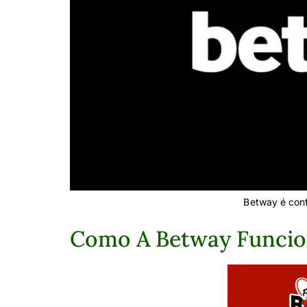
Betway é conf
Como A Betway Funci