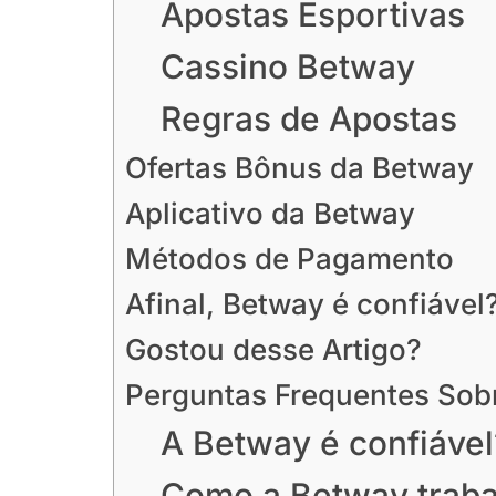
Apostas Esportivas
Cassino Betway
Regras de Apostas
Ofertas Bônus da Betway
Aplicativo da Betway
Métodos de Pagamento
Afinal, Betway é confiável
Gostou desse Artigo?
Perguntas Frequentes Sob
A Betway é confiável
Como a Betway traba