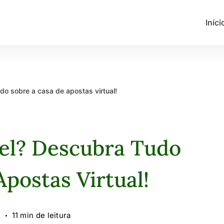
Iníci
do sobre a casa de apostas virtual!
el? Descubra Tudo
postas Virtual!
2
11 min de leitura