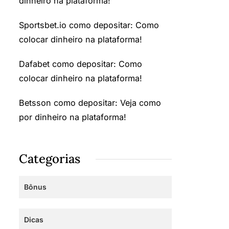
dinheiro na plataforma!
Sportsbet.io como depositar: Como
colocar dinheiro na plataforma!
Dafabet como depositar: Como
colocar dinheiro na plataforma!
Betsson como depositar: Veja como
por dinheiro na plataforma!
Categorias
Bônus
Dicas