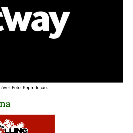
iável. Foto: Reprodução.
ona