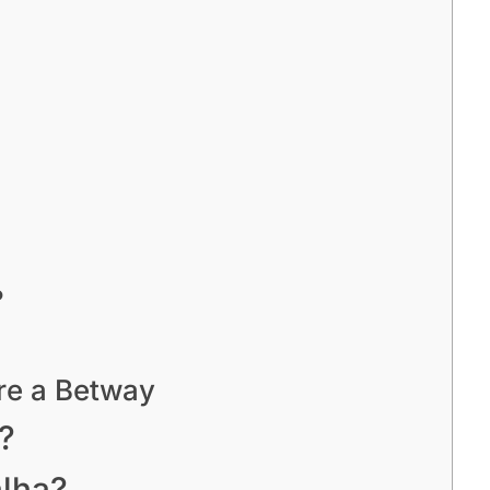
?
re a Betway
?
lha?