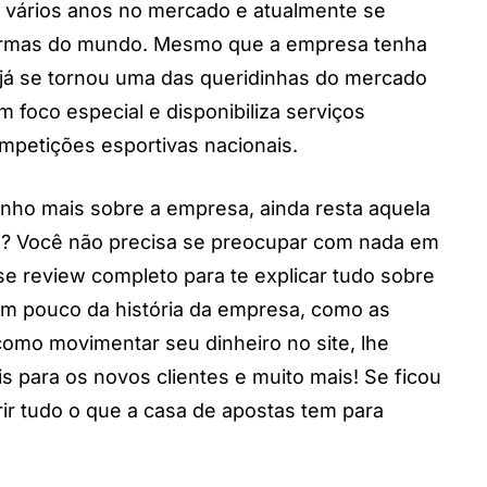
 vários anos no mercado e atualmente se
formas do mundo. Mesmo que a empresa tenha
y já se tornou uma das queridinhas do mercado
m foco especial e disponibiliza serviços
ompetições esportivas nacionais.
ho mais sobre a empresa, ainda resta aquela
el? Você não precisa se preocupar com nada em
se review completo para te explicar tudo sobre
um pouco da história da empresa, como as
omo movimentar seu dinheiro no site, lhe
s para os novos clientes e muito mais! Se ficou
brir tudo o que a casa de apostas tem para