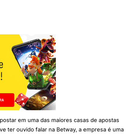
postar em uma das maiores casas de apostas
ve ter ouvido falar na Betway, a empresa é uma