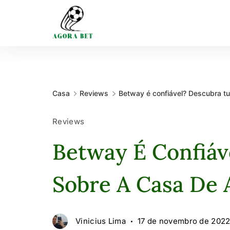
Pular
para
o
conteúdo
Casa
Reviews
Betway é confiável? Descubra tu
Reviews
Betway É Confiáv
Sobre A Casa De A
Vinicius Lima
17 de novembro de 202