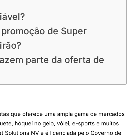
iável?
a promoção de Super
irão?
azem parte da oferta de
ostas que oferece uma ampla gama de mercados
quete, hóquei no gelo, vôlei, e-sports e muitos
t Solutions NV e é licenciada pelo Governo de