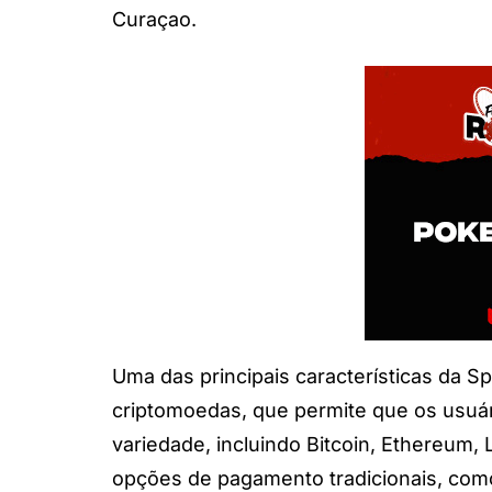
Curaçao.
Uma das principais características da S
criptomoedas, que permite que os usu
variedade, incluindo Bitcoin, Ethereum, 
opções de pagamento tradicionais, como 