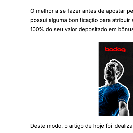
O melhor a se fazer antes de apostar pe
possui alguma bonificação para atribuir
100% do seu valor depositado em bônus
Deste modo, o artigo de hoje foi ideali