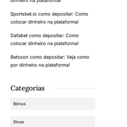
dinheiro na plataforma!
Sportsbet.io como depositar: Como
colocar dinheiro na plataforma!
Dafabet como depositar: Como
colocar dinheiro na plataforma!
Betsson como depositar: Veja como
por dinheiro na plataforma!
Categorias
Bônus
Dicas